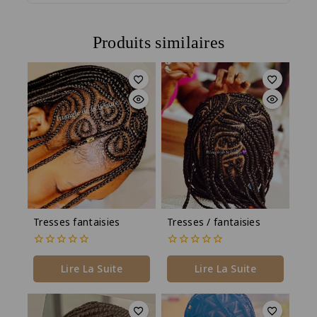
Produits similaires
Tresses fantaisies
Tresses / fantaisies
0
0
de
de
Lire La Suite
Lire La Suite
5
5