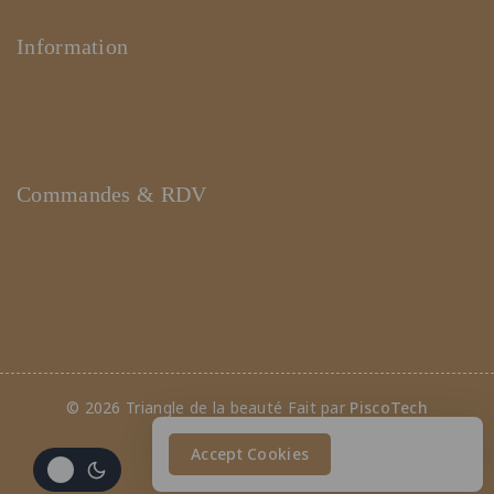
Produits
Information
Support WHATSAPP
Feedback
(+221) 78 461 23 23
Commandes & RDV
Prendre un RDV
Nos produits
Mon compte client
© 2026 Triangle de la beauté Fait par
PiscoTech
Accept Cookies