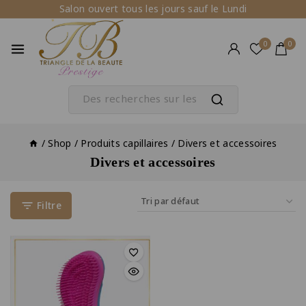
Salon ouvert tous les jours sauf le Lundi
0
0
/
Shop
/
Produits capillaires
/
Divers et accessoires
Divers et accessoires
Filtre