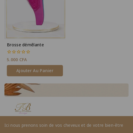
Brosse démêlante
0
5.000
CFA
de
5
Ajouter Au Panier
Ici nous prenons soin de vos cheveux et de votre bien-être