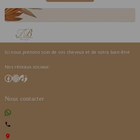
Ici nous prenons soin de vos cheveux et de votre bien-être
Nos réseaux sociaux:
Nous contacter
(+221) 78 461 23 23
77 291 65 65
Nous trouver sur la carte