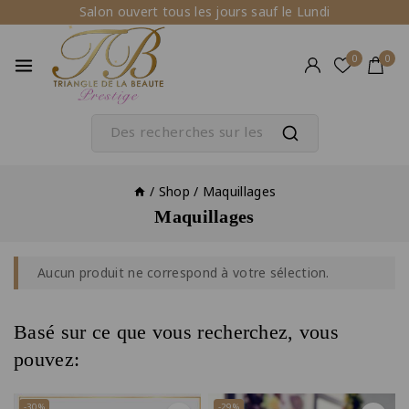
Salon ouvert tous les jours sauf le Lundi
0
0
/
Shop
/
Maquillages
Maquillages
Aucun produit ne correspond à votre sélection.
Basé sur ce que vous recherchez, vous
pouvez:
-30%
-29%