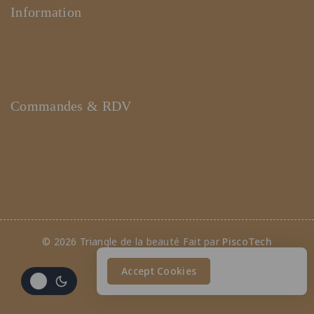
Information
Support WHATSAPP
Feedback
(+221) 78 461 23 23
Commandes & RDV
Prendre un RDV
Nos produits
Mon compte client
© 2026 Triangle de la beauté Fait par
PiscoTech
Accept Cookies