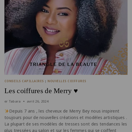
CONSEILS CAPILLAIRES
|
NOUVELLES COIFFURES
Les coiffures de Merry ♥️
er
Tabara
avril 26, 2024
Depuis 7 ans , les cheveux de Merry Bey nous inspirent
toujours pour de nouvelles créations et modèles artistiques .
La plupart de ses modèles de tresses sont des tendances les
plus tressées au salon et sur les femmes qui se coiffent