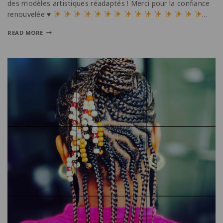
des modèles artistiques réadaptés ! Merci pour la confiance
renouvelée
♥️
…
READ MORE