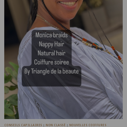
CONSEILS CAPILLAIRES
|
NON CLASSÉ
|
NOUVELLES COIFFURES