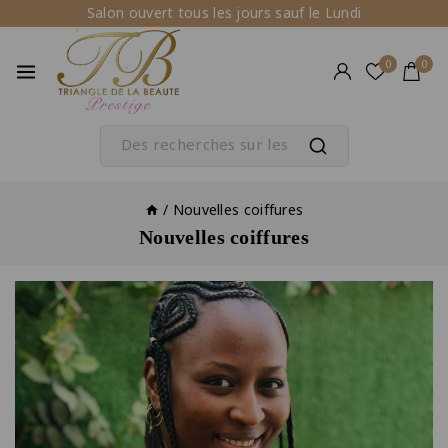
Salon ouvert tous les jours sauf le Lundi
0
0
/
Nouvelles coiffures
Nouvelles coiffures