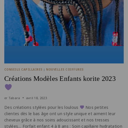
CONSEILS CAPILLAIRES
|
NOUVELLES COIFFURES
Créations Modèles Enfants korite 2023
er
Tabara
avril 18, 2023
Des créations stylées pour les loulous
Nos petites
clientes dès le bas âge ont un style unique et aiment leur
cheveux grâce à nos soins adoucissant et nos tresses
stylées… Forfait enfant 4 à 8 ans : Soin capillaire hydratation