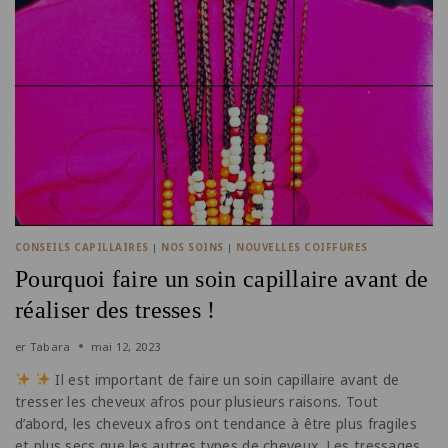
CONSEILS CAPILLAIRES
|
NOS SOINS
|
NOUVELLES COIFFURES
Pourquoi faire un soin capillaire avant de
réaliser des tresses !
er
Tabara
mai 12, 2023
Il est important de faire un soin capillaire avant de
tresser les cheveux afros pour plusieurs raisons. Tout
d’abord, les cheveux afros ont tendance à être plus fragiles
et plus secs que les autres types de cheveux. Les tressages