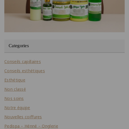
Categories
Conseils capillaires
Conseils esthétiques
Esthétique
Non classé
Nos soins
Notre équipe
Nouvelles coiffures
Pedispa – Hénné – Onglerie