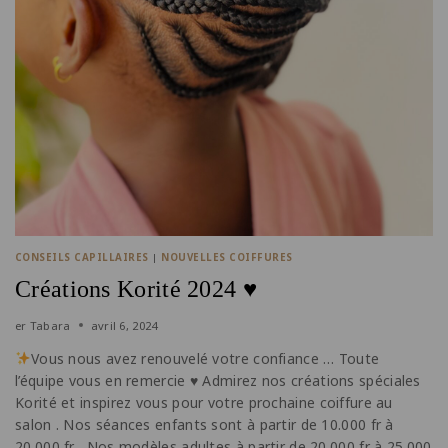
CONSEILS CAPILLAIRES
|
NOUVELLES COIFFURES
Créations Korité 2024 ♥️
er
Tabara
avril 6, 2024
Vous nous avez renouvelé votre confiance … Toute
l’équipe vous en remercie
♥️
Admirez nos créations spéciales
Korité et inspirez vous pour votre prochaine coiffure au
salon . Nos séances enfants sont à partir de 10.000 fr à
20.000 fr . Nos modèles adultes à partir de 20.000 fr à 25.000