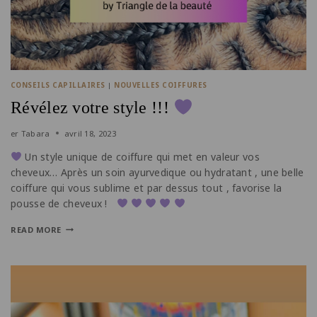
CONSEILS CAPILLAIRES
|
NOUVELLES COIFFURES
Révélez votre style !!!
er
Tabara
avril 18, 2023
Un style unique de coiffure qui met en valeur vos
cheveux… Après un soin ayurvedique ou hydratant , une belle
coiffure qui vous sublime et par dessus tout , favorise la
pousse de cheveux !
READ MORE