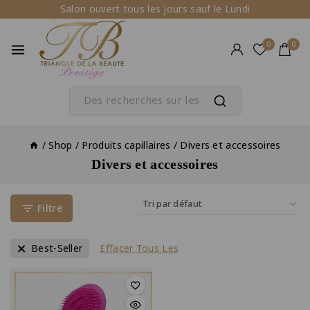
Salon ouvert tous les jours sauf le Lundi
0
0
/
Shop
/
Produits capillaires
/
Divers et accessoires
Divers et accessoires
Filtre
Best-Seller
Effacer Tous Les