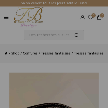
Salon ouvert tous les jours sauf le Lundi
0
0
/
Shop
/
Coiffures
/
Tresses fantaisies
/
Tresses fantaisies