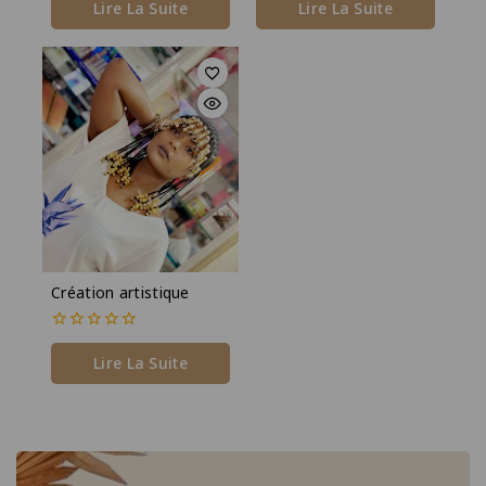
de
de
Lire La Suite
Lire La Suite
5
5
Création artistique
0
de
Lire La Suite
5