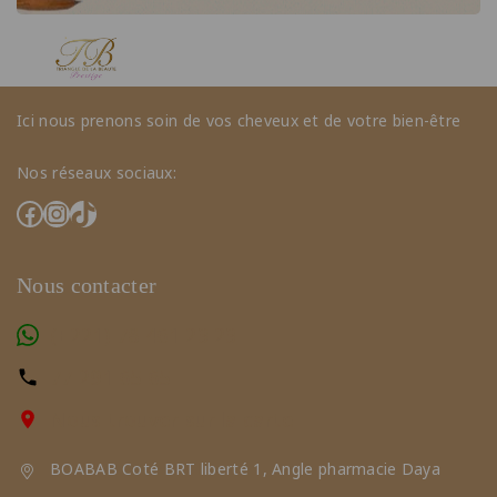
Ici nous prenons soin de vos cheveux et de votre bien-être
Nos réseaux sociaux:
Nous contacter
(+221) 78 461 23 23
77 291 65 65
Nous trouver sur la carte
BOABAB Coté BRT liberté 1, Angle pharmacie Daya