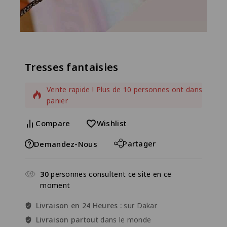
Tresses fantaisies
2 produits vendus au cours des dernières 11 heures
Vente rapide ! Plus de 10 personnes ont dans leur
panier
Compare
Wishlist
Partager
Demandez-Nous
30
personnes consultent ce site en ce
moment
Livraison en 24 Heures :
sur Dakar
Livraison partout
dans le monde