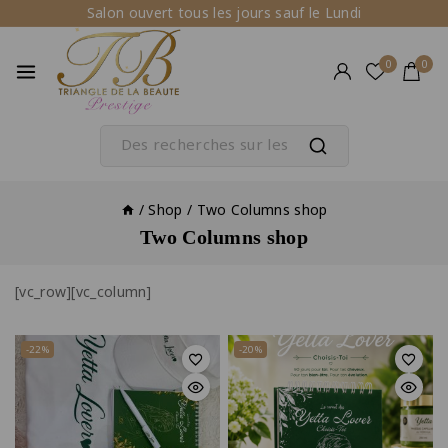
Salon ouvert tous les jours sauf le Lundi
0
0
/
Shop
/
Two Columns shop
Two Columns shop
[vc_row][vc_column]
-22%
-20%