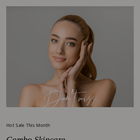
Hot Sale This Month
Combo Skincare