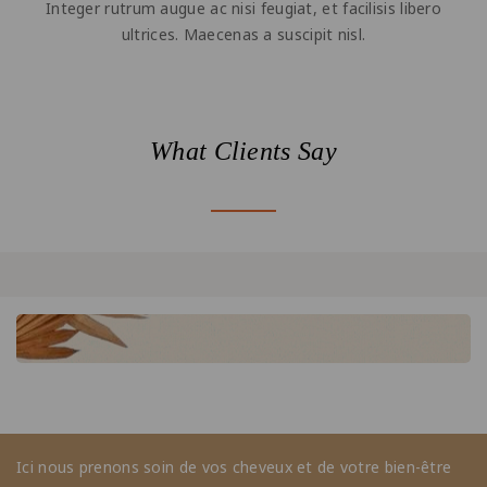
Integer rutrum augue ac nisi feugiat, et facilisis libero
ultrices. Maecenas a suscipit nisl.
What Clients Say
Ici nous prenons soin de vos cheveux et de votre bien-être