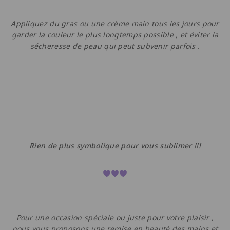
Appliquez du gras ou une crème main tous les jours pour
garder la couleur le plus longtemps possible , et éviter la
sécheresse de peau qui peut subvenir parfois .
Rien de plus symbolique pour vous sublimer !!!
Pour une occasion spéciale ou juste pour votre plaisir ,
nous vous proposons une remise en beauté des mains et