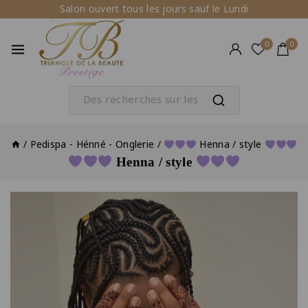
Salon ouvert tous les jours sauf le Lundi
0
0
/
Pedispa - Hénné - Onglerie
/
Henna / style
Henna / style