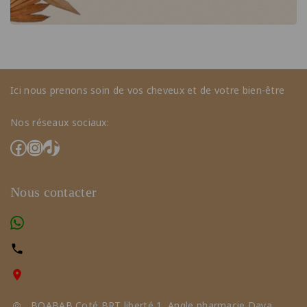
Ici nous prenons soin de vos cheveux et de votre bien-être
Nos réseaux sociaux:
Nous contacter
(+221) 78 461 23 23
77 291 65 65
Nous trouver sur la carte
BOABAB Coté BRT liberté 1, Angle pharmacie Daya