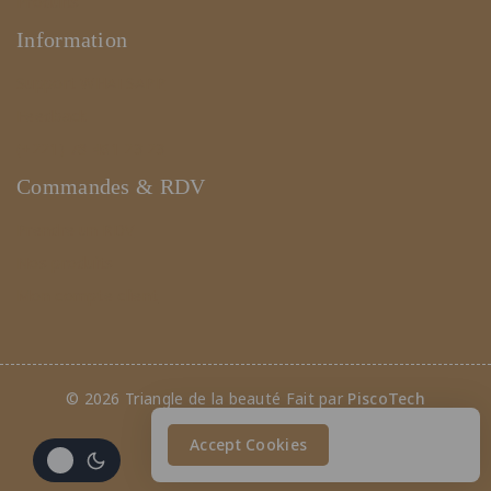
Produits
Information
Support WHATSAPP
Feedback
(+221) 78 461 23 23
Commandes & RDV
Prendre un RDV
Nos produits
Mon compte client
© 2026 Triangle de la beauté Fait par
PiscoTech
Accept Cookies