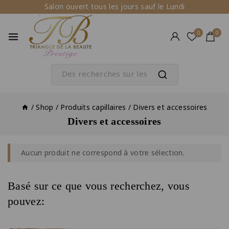
Salon ouvert tous les jours sauf le Lundi
0
0
/
Shop
/
Produits capillaires
/
Divers et accessoires
Divers et accessoires
Aucun produit ne correspond à votre sélection.
Basé sur ce que vous recherchez, vous
pouvez: