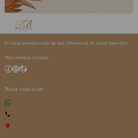
Ici nous prenons soin de vos cheveux et de votre bien-être
Nos réseaux sociaux:
Nous contacter
(+221) 78 461 23 23
77 291 65 65
Nous trouver sur la carte